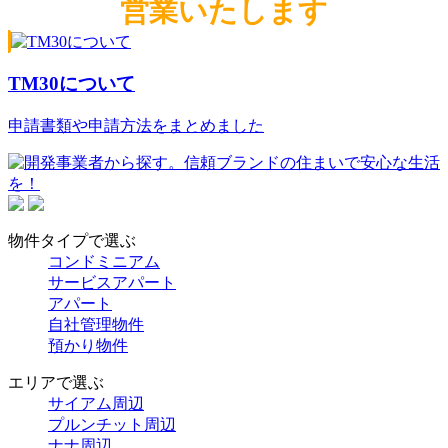
営業いたします
TM30について
申請書類や申請方法をまとめました
物件タイプで選ぶ
コンドミニアム
サービスアパート
アパート
自社管理物件
預かり物件
エリアで選ぶ
サイアム周辺
プルンチット周辺
ナナ周辺