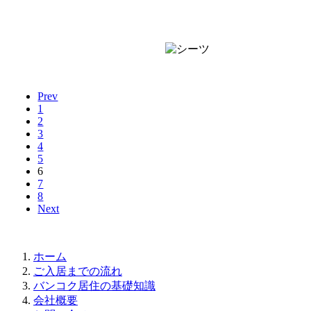
Prev
1
2
3
4
5
6
7
8
Next
ホーム
ご入居までの流れ
バンコク居住の基礎知識
会社概要