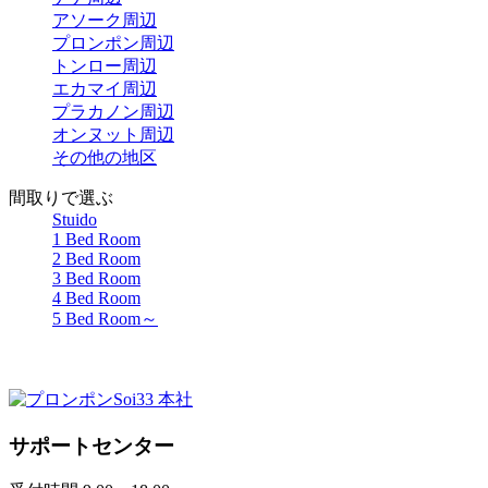
アソーク周辺
プロンポン周辺
トンロー周辺
エカマイ周辺
プラカノン周辺
オンヌット周辺
その他の地区
間取りで選ぶ
Stuido
1 Bed Room
2 Bed Room
3 Bed Room
4 Bed Room
5 Bed Room～
プロンポンSoi33 本社
サポートセンター