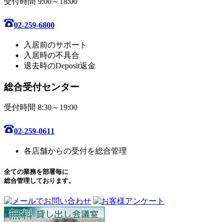
受付時間 9:00～18:00
02-259-6800
入居前のサポート
入居時の不具合
退去時のDeposit返金
総合受付センター
受付時間 8:30～19:00
02-259-0611
各店舗からの受付を総合管理
全ての業務を部署毎に
総合管理しております。