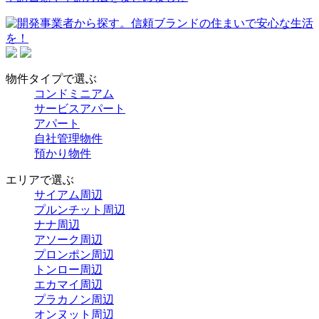
物件タイプで選ぶ
コンドミニアム
サービスアパート
アパート
自社管理物件
預かり物件
エリアで選ぶ
サイアム周辺
プルンチット周辺
ナナ周辺
アソーク周辺
プロンポン周辺
トンロー周辺
エカマイ周辺
プラカノン周辺
オンヌット周辺