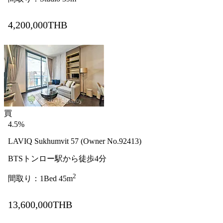
4,200,000THB
買
4.5%
LAVIQ Sukhumvit 57 (Owner No.92413)
BTSトンロー駅から徒歩4分
2
間取り：1Bed 45m
13,600,000THB