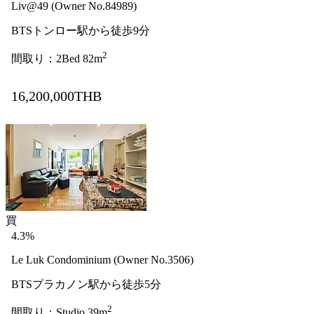
Liv@49 (Owner No.84989)
BTSトンロー駅から徒歩9分
2
間取り：2Bed 82m
16,200,000THB
買
4.3%
Le Luk Condominium (Owner No.3506)
BTSプラカノン駅から徒歩5分
2
間取り：Studio 39m