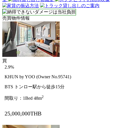
売買物件情報
買
2.9%
KHUN by YOO (Owner No.95741)
BTS トンロー駅から徒歩15分
2
間取り：1Bed 48m
25,000,000THB