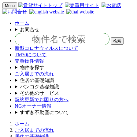
Menu
ホーム
お問合せ
新型コロナウィルスについて
TM30について
売買物件情報
物件を探す
ご入居までの流れ
住居の基礎知識
バンコク基礎知識
その他のサービス
契約更新でお困りの方へ
NGオーナー情報
すずき不動産について
ホーム
ご入居までの流れ
居住の基礎知識