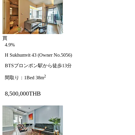
買
4.9%
H Sukhumvit 43 (Owner No.5056)
BTSプロンポン駅から徒歩13分
2
間取り：1Bed 38m
8,500,000THB