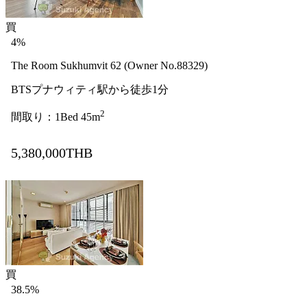
買
4%
The Room Sukhumvit 62 (Owner No.88329)
BTSプナウィティ駅から徒歩1分
2
間取り：1Bed 45m
5,380,000THB
買
38.5%