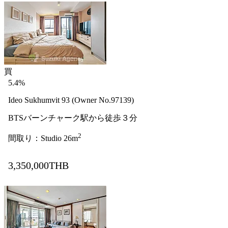
買
5.4%
Ideo Sukhumvit 93 (Owner No.97139)
BTSバーンチャーク駅から徒歩３分
2
間取り：Studio 26m
3,350,000THB