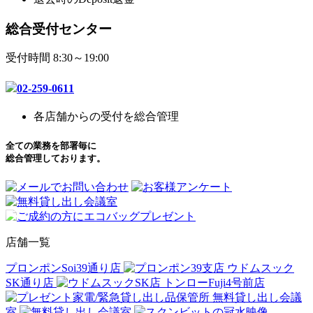
総合受付センター
受付時間 8:30～19:00
02-259-0611
各店舗からの受付を総合管理
全ての業務を部署毎に
総合管理しております。
店舗一覧
プロンポンSoi39通り店
ウドムスック
SK通り店
トンローFuji4号前店
無料貸し出し会議
室