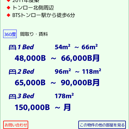
トンロー北側周辺
BTSトンロー駅から徒歩6分
360度
間取り・賃料
1 Bed
54m² ～ 66m²
bed
48,000B ～ 66,000B月
2 Bed
96m² ～ 118m²
bed
65,000B ～ 90,000B月
3 Bed
178m²
bed
150,000B ～ 月
お問い合わせ
この物件の他の部屋を見る