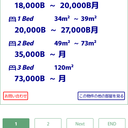
18,000B ～ 20,000B月
1 Bed
34m² ～ 39m²
bed
20,000B ～ 27,000B月
2 Bed
49m² ～ 73m²
bed
35,000B ～ 月
3 Bed
120m²
bed
73,000B ～ 月
お問い合わせ
この物件の他の部屋を見る
1
2
Next
END