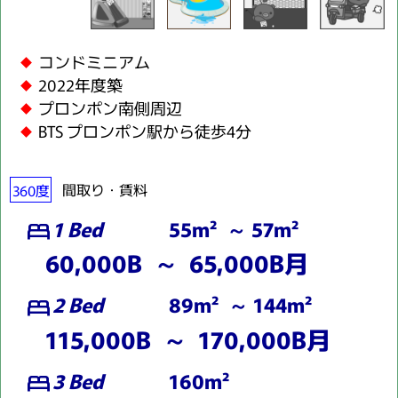
コンドミニアム
2022年度築
プロンポン南側周辺
BTS プロンポン駅から徒歩4分
360度
間取り・賃料
1 Bed
55m² ～ 57m²
bed
60,000B ～ 65,000B月
2 Bed
89m² ～ 144m²
bed
115,000B ～ 170,000B月
3 Bed
160m²
bed