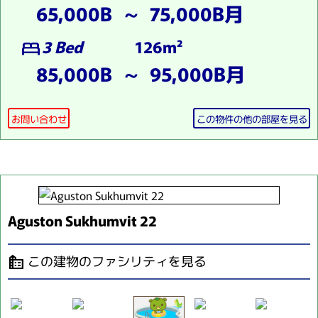
65,000B ～ 75,000B月
3 Bed
126m²
bed
85,000B ～ 95,000B月
お問い合わせ
この物件の他の部屋を見る
Aguston Sukhumvit 22
この建物のファシリティを見る
source_environment