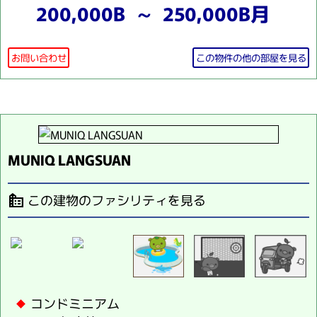
200,000B ～ 250,000B月
お問い合わせ
この物件の他の部屋を見る
MUNIQ LANGSUAN
この建物のファシリティを見る
source_environment
コンドミニアム