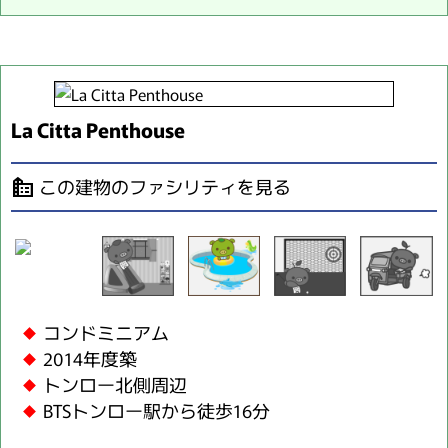
La Citta Penthouse
この建物のファシリティを見る
source_environment
コンドミニアム
2014年度築
トンロー北側周辺
BTSトンロー駅から徒歩16分