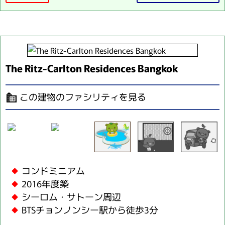
The Ritz-Carlton Residences Bangkok
この建物のファシリティを見る
source_environment
コンドミニアム
2016年度築
シーロム・サトーン周辺
BTSチョンノンシー駅から徒歩3分