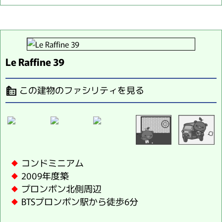
Le Raffine 39
この建物のファシリティを見る
source_environment
コンドミニアム
2009年度築
プロンポン北側周辺
BTSプロンポン駅から徒歩6分