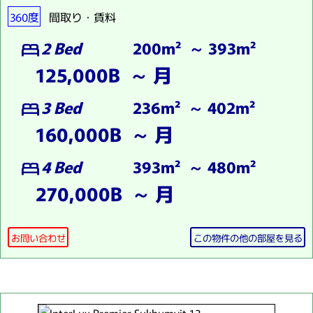
360度
間取り・賃料
2 Bed
200m² ～ 393m²
bed
125,000B ～ 月
3 Bed
236m² ～ 402m²
bed
160,000B ～ 月
4 Bed
393m² ～ 480m²
bed
270,000B ～ 月
お問い合わせ
この物件の他の部屋を見る