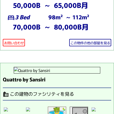
50,000B ～ 65,000B月
3 Bed
98m² ～ 112m²
bed
70,000B ～ 80,000B月
お問い合わせ
この物件の他の部屋を見る
Quattro by Sansiri
この建物のファシリティを見る
source_environment