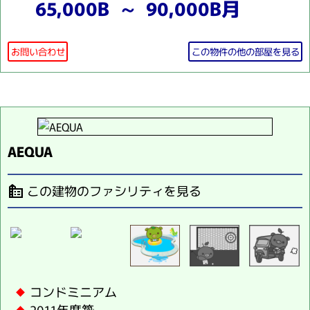
65,000B ～ 90,000B月
お問い合わせ
この物件の他の部屋を見る
AEQUA
この建物のファシリティを見る
source_environment
コンドミニアム
2011年度築