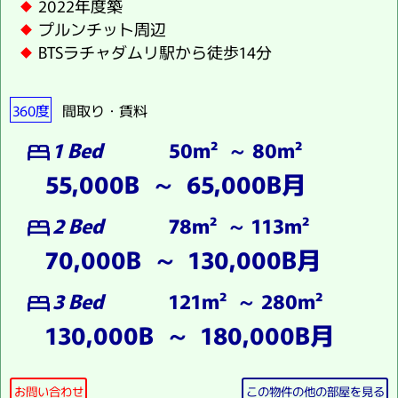
2022年度築
プルンチット周辺
BTSラチャダムリ駅から徒歩14分
360度
間取り・賃料
1 Bed
50m² ～ 80m²
bed
55,000B ～ 65,000B月
2 Bed
78m² ～ 113m²
bed
70,000B ～ 130,000B月
3 Bed
121m² ～ 280m²
bed
130,000B ～ 180,000B月
お問い合わせ
この物件の他の部屋を見る