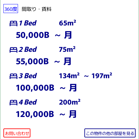
360度
間取り・賃料
1 Bed
65m²
bed
50,000B ～ 月
2 Bed
75m²
bed
55,000B ～ 月
3 Bed
134m² ～ 197m²
bed
100,000B ～ 月
4 Bed
200m²
bed
120,000B ～ 月
お問い合わせ
この物件の他の部屋を見る