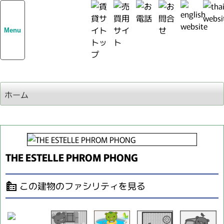
Menu
ホーム
THE ESTELLE PHROM PHONG
この建物のファシリティを見る
source_environment