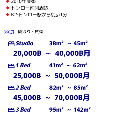
2010年度築
トンロー南側周辺
BTSトンロー駅から徒歩1分
360度
間取り・賃料
Studio
38m² ～ 45m²
bed
20,000B ～ 40,000B月
1 Bed
41m² ～ 62m²
bed
25,000B ～ 50,000B月
2 Bed
82m² ～ 85m²
bed
45,000B ～ 70,000B月
3 Bed
95m² ～ 142m²
bed