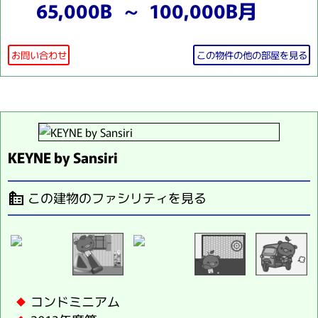
65,000B ～ 100,000B月
お問い合わせ
この物件の他の部屋を見る
KEYNE by Sansiri
この建物のファシリティを見る
source_environment
コンドミニアム