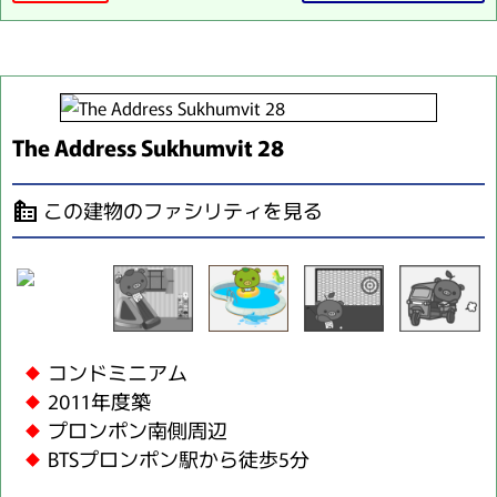
The Address Sukhumvit 28
この建物のファシリティを見る
source_environment
コンドミニアム
2011年度築
プロンポン南側周辺
BTSプロンポン駅から徒歩5分