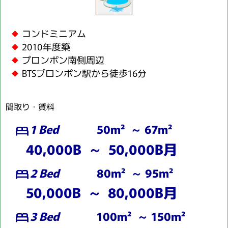
コンドミニアム
2010年度築
プロンポン南側周辺
BTSプロンポン駅から徒歩16分
間取り・賃料
1 Bed
50m² ～ 67m²
bed
40,000B ～ 50,000B月
2 Bed
80m² ～ 95m²
bed
50,000B ～ 80,000B月
3 Bed
100m² ～ 150m²
bed