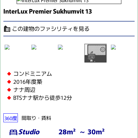
InterLux Premier Sukhumvit 13
この建物のファシリティを見る
source_environment
コンドミニアム
2016年度築
ナナ周辺
BTSナナ駅から徒歩12分
360度
間取り・賃料
Studio
28m² ～ 30m²
bed