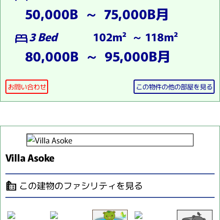
50,000B ～ 75,000B月
3 Bed
102m² ～ 118m²
bed
80,000B ～ 95,000B月
お問い合わせ
この物件の他の部屋を見る
Villa Asoke
この建物のファシリティを見る
source_environment