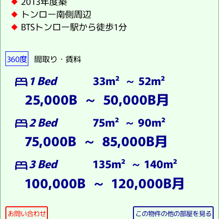
2013年度築
トンロー南側周辺
BTSトンロー駅から徒歩1分
360度
間取り・賃料
1 Bed
33m² ～ 52m²
bed
25,000B ～ 50,000B月
2 Bed
75m² ～ 90m²
bed
75,000B ～ 85,000B月
3 Bed
135m² ～ 140m²
bed
100,000B ～ 120,000B月
お問い合わせ
この物件の他の部屋を見る