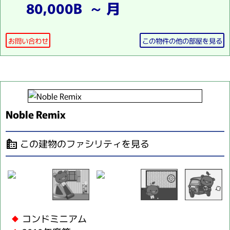
80,000B ～ 月
お問い合わせ
この物件の他の部屋を見る
Noble Remix
この建物のファシリティを見る
source_environment
コンドミニアム