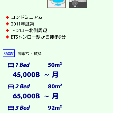
コンドミニアム
2011年度築
トンロー北側周辺
BTSトンロー駅から徒歩9分
360度
間取り・賃料
1 Bed
50m²
bed
45,000B ～ 月
2 Bed
80m²
bed
65,000B ～ 月
3 Bed
92m²
bed