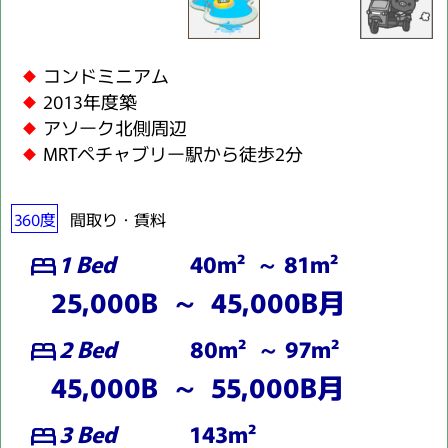
コンドミニアム
2013年度築
アソーク北側周辺
MRTペチャブリー駅から徒歩2分
360度
間取り・賃料
1 Bed
40m² ～ 81m²
bed
25,000B ～ 45,000B月
2 Bed
80m² ～ 97m²
bed
45,000B ～ 55,000B月
3 Bed
143m²
bed