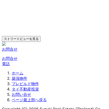
お問合せ
お問合せ
電話
ホーム
築浅物件
プレビルド物件
タイ不動産投資
お問い合せ
ページ最上部へ戻る
Copyright (C) 2026 Suzuki Real-Estate (Thailand) Co.,