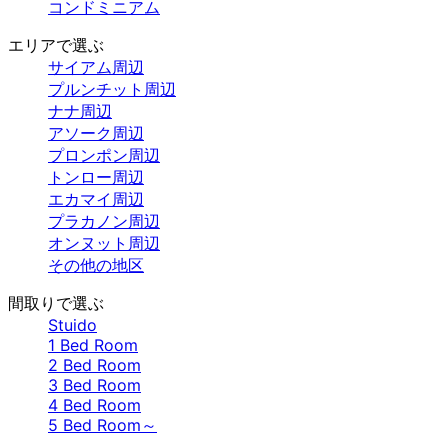
コンドミニアム
エリアで選ぶ
サイアム周辺
プルンチット周辺
ナナ周辺
アソーク周辺
プロンポン周辺
トンロー周辺
エカマイ周辺
プラカノン周辺
オンヌット周辺
その他の地区
間取りで選ぶ
Stuido
1 Bed Room
2 Bed Room
3 Bed Room
4 Bed Room
5 Bed Room～