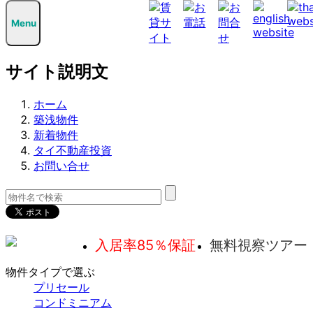
すずき不動産
Menu
サイト説明文
ホーム
築浅物件
新着物件
タイ不動産投資
お問い合せ
入居率85％保証
無料視察ツアー
物件タイプで選ぶ
プリセール
コンドミニアム